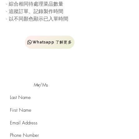
- 綜合相同待處理菜品數量
- 追蹤訂單、記錄製作時間
- 以不同顏色顯示已入單時間
Whatsapp 了解更多