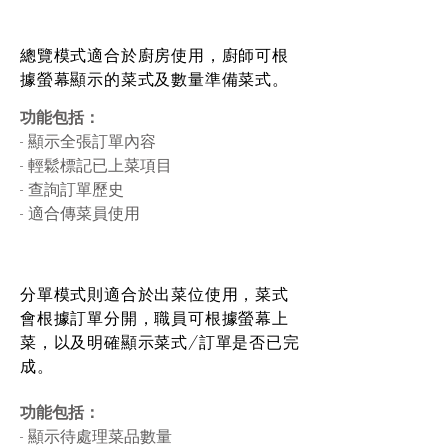
總覽模式適合於廚房使用，廚師可根
據螢幕顯示的菜式及數量準備菜式。
功能包括：
- 顯示全張訂單內容
- 輕鬆標記已上菜項目
- 查詢訂單歷史
- 適合傳菜員使用
分單模式則適合於出菜位使用，菜式
會根據訂單分開，職員可根據
螢幕上
菜，以及明確顯示菜式/訂單是否已完
成。
功能包括：
- 顯示待處理菜品數量