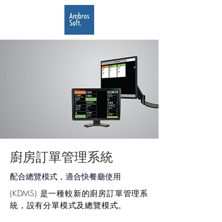
​廚房訂單管理系統
​配合總覽模式，適合快餐廳使用
(KDMS) 是一種較新的廚房訂單管理系
統，設有分單模式及總覽模式。