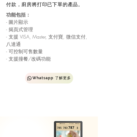
付款，廚房將打印已下單的產品。
功能包括：
- 圖片顯示
- 揭頁式管理
- 支援 VISA, Master, 支付寶, 微信支付,
八達通
- 可控制可售數量
- 支援撞餐/改碼功能
Whatsapp 了解更多