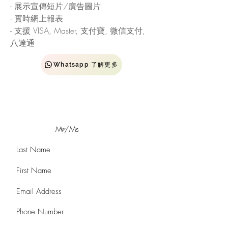
- 展示宣傳短片/廣告圖片
- 實時網上報表
- 支援 VISA, Master, 支付寶, 微信支付,
八達通
Whatsapp 了解更多