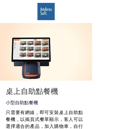
桌上自助點餐機
​小型自助點餐機
只需要有網線，即可安裝桌上自助點
餐機，以揭頁式餐單顯示，客人可以
選擇適合的產品，加入購物車，自行